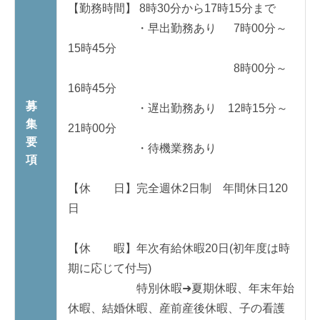
【勤務時間】 8時30分から17時15分まで
・早出勤務あり 7時00分～
15時45分
8時00分～
16時45分
募
・遅出勤務あり 12時15分～
集
21時00分
要
・待機業務あり
項
【休 日】完全週休2日制 年間休日120
日
【休 暇】年次有給休暇20日(初年度は時
期に応じて付与)
特別休暇➜夏期休暇、年末年始
休暇、結婚休暇、産前産後休暇、
子の看護