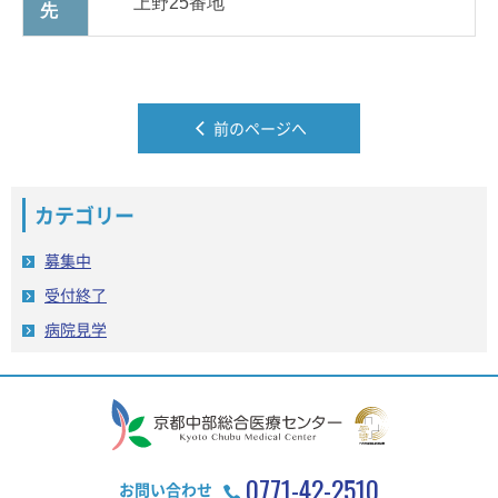
上野25番地
先
前のページへ
カテゴリー
募集中
受付終了
病院見学
0771-42-2510
お問い合わせ