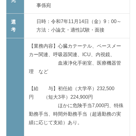
先
事係宛
日時：令和7年11月14日（金）9：00～
選
考
方法：小論文・適性試験・面接
【業務内容】心臓カテーテル、ペースメー
カー関連、呼吸器関連、ICU、内視鏡、
血液浄化手術室、医療機器管
理 など
【給 与】
初任給
（大学卒）232,500
円 （短大3卒）224,900円
ほかに危険手当7,000円、特殊
勤務手当、時間外勤務手当（超過勤務の実
績に応じて支給）あり。