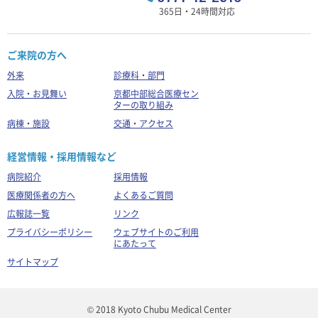
365日・24時間対応
ご来院の方へ
外来
診療科・部門
入院・お見舞い
京都中部総合医療セン
ターの取り組み
病棟・施設
交通・アクセス
経営情報・採用情報など
病院紹介
採用情報
医療関係者の方へ
よくあるご質問
広報誌一覧
リンク
プライバシーポリシー
ウェブサイトのご利用
にあたって
サイトマップ
© 2018 Kyoto Chubu Medical Center