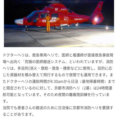
ドクターヘリは、救急専用ヘリで、医師と看護師が直接救急事故現
場へ出向く「究極の医師搬送システム」といわれていますが、消防
ヘリは、多目的(消火・救助・救急・捜索など)に使用し、目的に応
じた資器材を積み替えて飛行するもので夜間でも運用できます。ま
たドクターヘリの運航時間が8:30amから日没（基地帰着時間）まで
と限定されているのに対して、京都市消防ヘリ（2基）は24時間運
航可能となっています。そのため夜間の離着陸訓練を行っていま
す。
当院でも患者さんの搬送のために日没後に京都市消防ヘリを要請す
ることがあります。