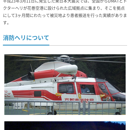
平成23年3月11日に発生した東日本大震災では、全国からDMATとド
クターヘリが花巻空港に設けられた広域拠点に集まり、そこを拠点
にして3ヶ月間にわたって被災地より患者搬送を行った実績がありま
す。
消防ヘリについて