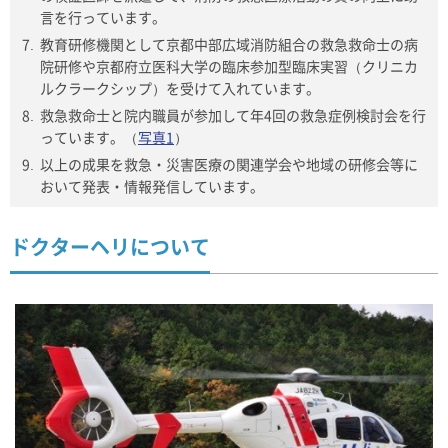
言を行っています。
教育研修機関として京都中部広域消防組合の救急救命士の病
院研修や京都府立医科大学の臨床参加型臨床実習（クリニカ
ルクラークシップ）を受けて入れています。
救急救命士と院内職員が参加して年4回の救急症例検討会を行
っています。（
写真1
）
以上の成果を救急・災害医療の関連学会や地域の研修会等に
おいて発表・情報発信しています。
ドクターヘリについて