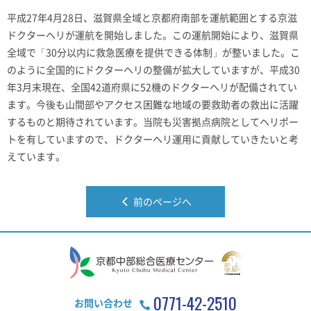
平成27年4月28日、滋賀県全域と京都府南部を運航範囲とする京滋
ドクターヘリが運航を開始しました。この運航開始により、滋賀県
全域で「30分以内に救急医療を提供できる体制」が整いました。こ
のように全国的にドクターヘリの整備が拡大していますが、平成30
年3月末現在、全国42道府県に52機のドクターヘリが配備されてい
ます。今後も山間部やアクセス困難な地域の要救助者の救出に活躍
するものと期待されています。当院も災害拠点病院としてヘリポー
トを有していますので、ドクターヘリ運用に貢献していきたいと考
えています。
前のページへ
0771-42-2510
お問い合わせ