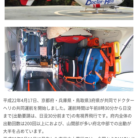
平成22年4月17日、京都府・兵庫県・鳥取県3府県が共同でドクター
ヘリの共同運航を開始しました。運航時間は午前8時30分から日没
まで(出動要請は、日没30分前まで)の有視界飛行です。府内全体の
出動回数は200回以上におよび、山間部が多い府北中部での出動が
大半を占めています。