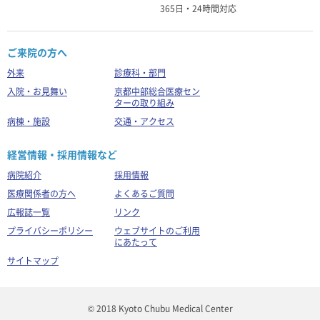
365日・24時間対応
ご来院の方へ
外来
診療科・部門
入院・お見舞い
京都中部総合医療セン
ターの取り組み
病棟・施設
交通・アクセス
経営情報・採用情報など
病院紹介
採用情報
医療関係者の方へ
よくあるご質問
広報誌一覧
リンク
プライバシーポリシー
ウェブサイトのご利用
にあたって
サイトマップ
© 2018 Kyoto Chubu Medical Center