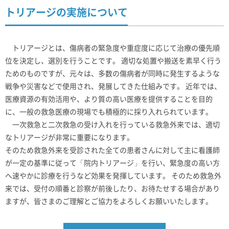
トリアージの実施について
トリアージとは、傷病者の緊急度や重症度に応じて治療の優先順
位を決定し、選別を行うことです。 適切な処置や搬送を素早く行う
ためのものですが、元々は、多数の傷病者が同時に発生するような
戦争や災害などで使用され、発展してきた仕組みです。 近年では、
医療資源の有効活用や、より質の高い医療を提供することを目的
に、一般の救急医療の現場でも積極的に採り入れられています。
一次救急と二次救急の受け入れを行っている救急外来では、適切
なトリアージが非常に重要になります。
そのため救急外来を受診された全ての患者さんに対して主に看護師
が一定の基準に従って「院内トリアージ」を行い、緊急度の高い方
へ速やかに診療を行うなど効果を発揮しています。 そのため救急外
来では、受付の順番と診察が前後したり、お待たせする場合があり
ますが、皆さまのご理解とご協力をよろしくお願いいたします。