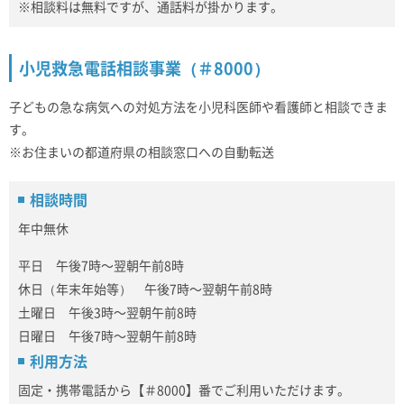
※相談料は無料ですが、通話料が掛かります。
小児救急電話相談事業（＃8000）
子どもの急な病気への対処方法を小児科医師や看護師と相談できま
す。
※お住まいの都道府県の相談窓口への自動転送
相談時間
年中無休
平日 午後7時～翌朝午前8時
休日（年末年始等） 午後7時～翌朝午前8時
土曜日 午後3時～翌朝午前8時
日曜日 午後7時～翌朝午前8時
利用方法
固定・携帯電話から【＃8000】番でご利用いただけます。