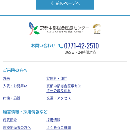
前のページへ
0771-42-2510
お問い合わせ
365日・24時間対応
ご来院の方へ
外来
診療科・部門
入院・お見舞い
京都中部総合医療セン
ターの取り組み
病棟・施設
交通・アクセス
経営情報・採用情報など
病院紹介
採用情報
医療関係者の方へ
よくあるご質問