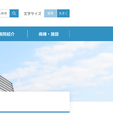
文字サイズ
標準
大きく
病院紹介
病棟・施設