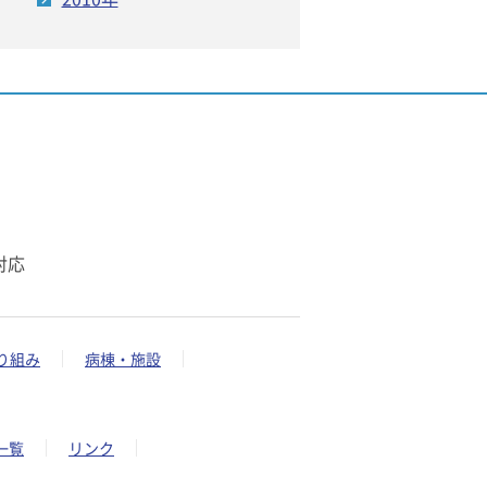
対応
り組み
病棟・施設
一覧
リンク