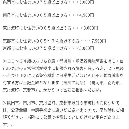
亀岡市にお住まいの７５歳以上の方・・・5,000円
南丹市にお住まいの６５歳以上の方・・・4,500円
京丹波町にお住まいの６５歳以上の方・・・3,000円
京都市にお住まいの６５～７４歳以下の方・・・7,500円
京都市にお住まいの７５歳以上の方・・・5,000円
※６０～６４歳の方でも心臓・腎機能・呼吸器機能障害を有し・自
己の身辺の日常生活が極度に制限される障害を有する方、ヒト免疫
不全ウイルスによる免疫機能に日常生活がほとんど不可能な障害を
有する方は上記金額となります（医師の判断）（亀岡市、南丹市、
京丹波町、京都市）。かかりつけ医にご相談ください。
※亀岡市、南丹市、京丹波町、京都市以外の市町村の方について
は、公費金額・申請手続きに違いがございますので、予約時にご相
談ください（当院にて公費で接種していただけない場合がありま
す）。