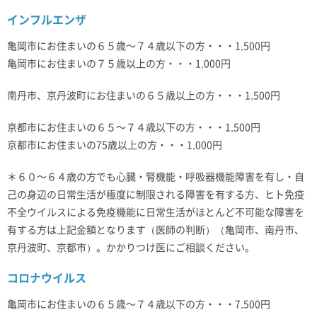
インフルエンザ
亀岡市にお住まいの６５歳～７４歳以下の方・・・1,500円
亀岡市にお住まいの７５歳以上の方・・・1,000円
南丹市、京丹波町にお住まいの６５歳以上の方・・・1,500円
京都市にお住まいの６５～７４歳以下の方・・・1,500円
京都市にお住まいの75歳以上の方・・・1,000円
＊６０～６４歳の方でも心臓・腎機能・呼吸器機能障害を有し・自
己の身辺の日常生活が極度に制限される障害を有する方、ヒト免疫
不全ウイルスによる免疫機能に日常生活がほとんど不可能な障害を
有する方は上記金額となります（医師の判断）（亀岡市、南丹市、
京丹波町、京都市）。かかりつけ医にご相談ください。
コロナウイルス
亀岡市にお住まいの６５歳～７４歳以下の方・・・7,500円