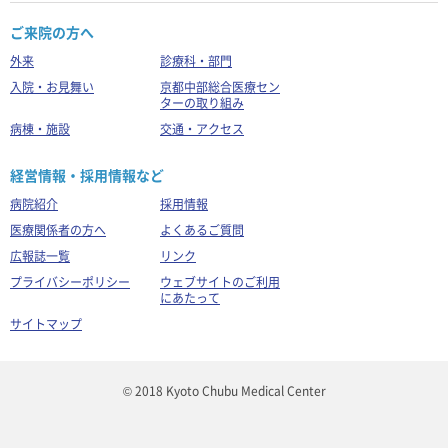
ご来院の方へ
外来
診療科・部門
入院・お見舞い
京都中部総合医療セン
ターの取り組み
病棟・施設
交通・アクセス
経営情報・採用情報など
病院紹介
採用情報
医療関係者の方へ
よくあるご質問
広報誌一覧
リンク
プライバシーポリシー
ウェブサイトのご利用
にあたって
サイトマップ
© 2018 Kyoto Chubu Medical Center