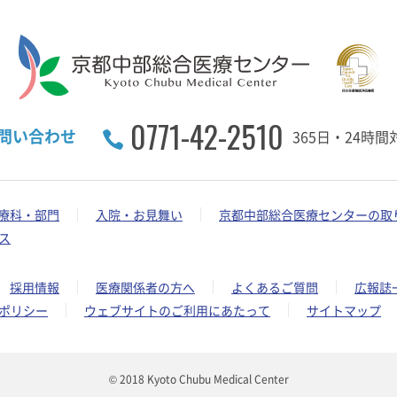
0771-42-2510
問い合わせ
365日・24時間
療科・部門
入院・お見舞い
京都中部総合医療センターの取
ス
採用情報
医療関係者の方へ
よくあるご質問
広報誌
ポリシー
ウェブサイトのご利用にあたって
サイトマップ
© 2018 Kyoto Chubu Medical Center