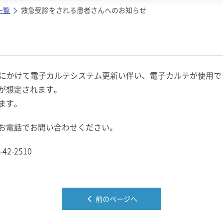
一覧
救急受診をされる患者さんへのお知らせ
（月）にかけて電子カルテシステム更新い伴い、電子カルテが使用
が想定されます。
ます。
お電話でお問い合わせください。
2-2510
前のページへ