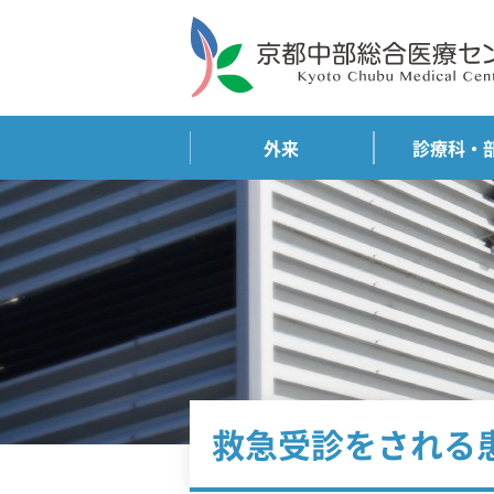
外来
診療科・
救急受診をされる