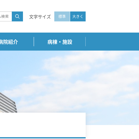
文字サイズ
標準
大きく
病院紹介
病棟・施設