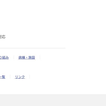
対応
り組み
病棟・施設
一覧
リンク