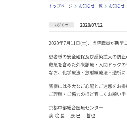
トップページ
お知らせ一覧
お知らせ
2020/07/12
お知らせ
2020年7月11日(土)、当院職員が
患者様の安全確保及び感染拡大の防止
救急を含めた外来診療・人間ドックの
なお、化学療法・放射線療法・透析に
皆様には多大なご心配とご迷惑をお掛
ご理解・ご協力のほど宜しくお願い申
京都中部総合医療センター
病 院 長 辰 巳 哲也