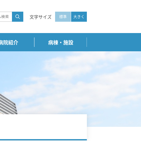
文字サイズ
標準
大きく
病院紹介
病棟・施設