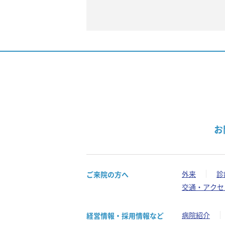
お
外来
診
ご来院の方へ
交通・アクセ
病院紹介
経営情報・採用情報など