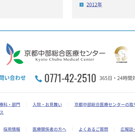
2012年
0771-42-2510
問い合わせ
365日・24時間
療科・部門
入院・お見舞い
京都中部総合医療センターの取
ス
採用情報
医療関係者の方へ
よくあるご質問
広報誌