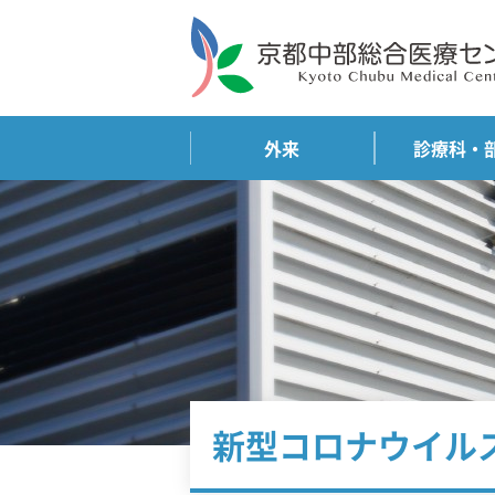
外来
診療科・
新型コロナウイル