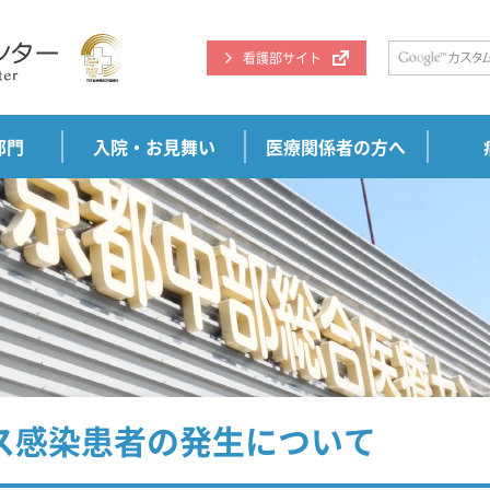
看護部サイト
部門
入院・お見舞い
医療関係者の方へ
ス感染患者の発生について