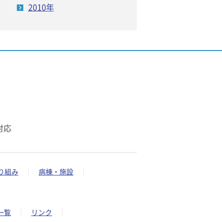
2010年
対応
り組み
病棟・施設
一覧
リンク