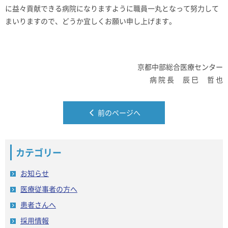
に益々貢献できる病院になりますように職員一丸となって努力して
まいりますので、どうか宜しくお願い申し上げます。
京都中部総合医療センター
病 院 長 辰 巳 哲 也
前のページへ
カテゴリー
お知らせ
医療従事者の方へ
患者さんへ
採用情報