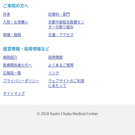
ご来院の方へ
外来
診療科・部門
入院・お見舞い
京都中部総合医療セン
ターの取り組み
病棟・施設
交通・アクセス
経営情報・採用情報など
病院紹介
採用情報
医療関係者の方へ
よくあるご質問
広報誌一覧
リンク
プライバシーポリシー
ウェブサイトのご利用
にあたって
サイトマップ
© 2018 Kyoto Chubu Medical Center