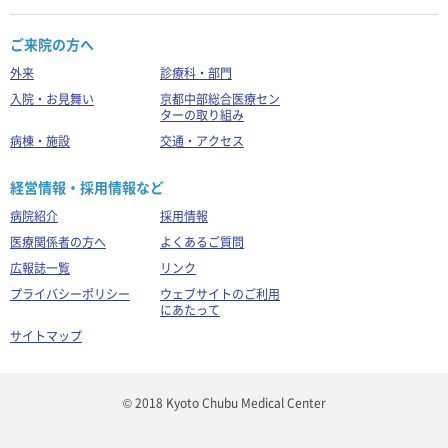
ご来院の方へ
外来
診療科・部門
入院・お見舞い
京都中部総合医療セン
ターの取り組み
病棟・施設
交通・アクセス
経営情報・採用情報など
病院紹介
採用情報
医療関係者の方へ
よくあるご質問
広報誌一覧
リンク
プライバシーポリシー
ウェブサイトのご利用
にあたって
サイトマップ
© 2018 Kyoto Chubu Medical Center