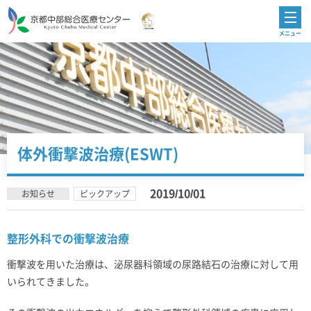
体外衝撃波治療(ESWT)
2019/10/01
お知らせ
ピックアップ
整形外科での衝撃波治療
衝撃波を用いた治療は、泌尿器科領域の尿路結石の治療に対して用
いられてきました。