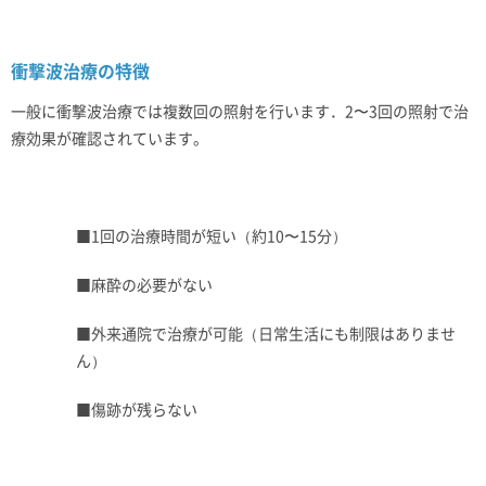
衝撃波治療の特徴
一般に衝撃波治療では複数回の照射を行います．2〜3回の照射で治
療効果が確認されています。
■1回の治療時間が短い（約10〜15分）
■麻酔の必要がない
■外来通院で治療が可能（日常生活にも制限はありませ
ん）
■傷跡が残らない