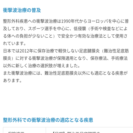
衝撃波治療の普及
整形外科疾患への衝撃波治療は1990年代からヨーロッパを中心に普
及しており、スポーツ選手を中心に、低侵襲（手術や検査などによ
る体への負担が少ないこと）で安全かつ有効な治療法として使用さ
れています。
日本では2012年に保存治療で軽快しない足底腱膜炎（難治性足底筋
膜炎）に対する衝撃波治療が保険適用となり、保存療法、手術療法
以外に新しく治療の選択肢が増えました。
また衝撃波治療には、難治性足底筋膜炎以外にも適応となる疾患が
あります。
整形外科での衝撃波治療の適応となる疾患