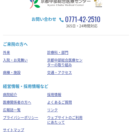
0771-42-2510
お問い合わせ
365日・24時間対応
ご来院の方へ
外来
診療科・部門
入院・お見舞い
京都中部総合医療セン
ターの取り組み
病棟・施設
交通・アクセス
経営情報・採用情報など
病院紹介
採用情報
医療関係者の方へ
よくあるご質問
広報誌一覧
リンク
プライバシーポリシー
ウェブサイトのご利用
にあたって
サイトマップ