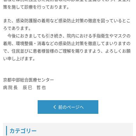
策を施して診療を行っております。
また、感染防護服の着用など感染防止対策の徹底を図っているとこ
ろであります。
今後におきましても引き続き、院内における手指衛生やマスクの
着用、環境整備・消毒などの感染防止対策を徹底してまいりますの
で、住民並びに患者様皆様のご理解を賜りますよう、よろしくお願
い申し上げます。
京都中部総合医療センター
病 院 長 辰 巳 哲 也
前のページへ
カテゴリー