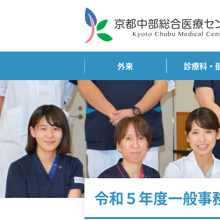
外来
診療科・
令和５年度一般事