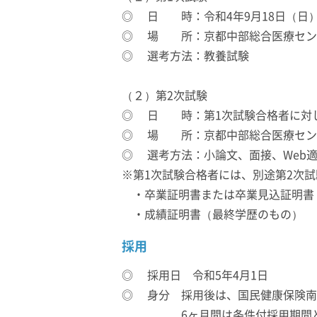
◎ 日 時：令和4年9月18日（日）
◎ 場 所：京都中部総合医療セン
◎ 選考方法：教養試験
（２）第2次試験
◎ 日 時：第1次試験合格者に対し
◎ 場 所：京都中部総合医療セ
◎ 選考方法：小論文、面接、Web適
※第1次試験合格者には、別途第2次
・卒業証明書または卒業見込証明書
・成績証明書（最終学歴のもの）
採用
◎ 採用日 令和5年4月1日
◎ 身分 採用後は、国民健康保険南
6ヶ月間は条件付採用期間と