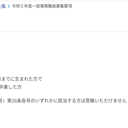
一覧
令和５年度一般事務職員募集要項
1日までに生まれた方で
卒業した方
1号）第16条各号のいずれかに該当する方は受験いただけません