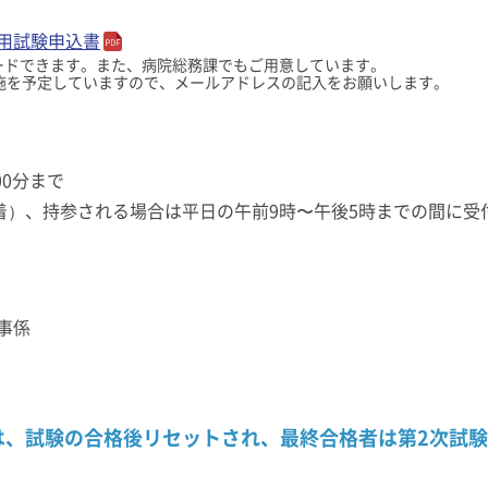
用試験申込書
ードできます。また、病院総務課でもご用意しています。
施を予定していますので、メールアドレスの記入をお願いします。
00分まで
）、持参される場合は平日の午前9時〜午後5時までの間に受
事係
は、試験の合格後リセットされ、最終合格者は第2次試