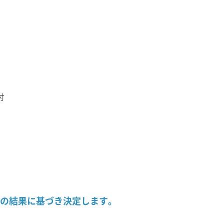
付
験の結果に基づき決定します。