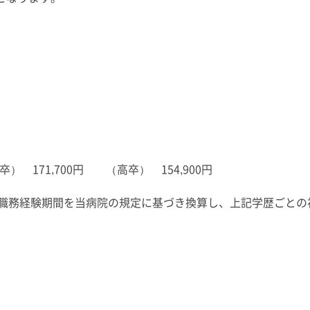
） 171,700円 （高卒） 154,900円
職務経験期間を当病院の規定に基づき換算し、上記学歴ごとの