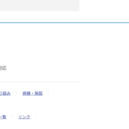
対応
り組み
病棟・施設
一覧
リンク