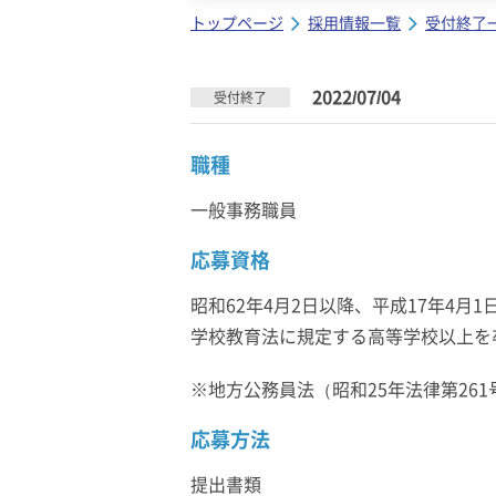
トップページ
採用情報一覧
受付終了
2022/07/04
受付終了
職種
一般事務職員
応募資格
昭和62年4月2日以降、平成17年4月
学校教育法に規定する高等学校以上を
※地方公務員法（昭和25年法律第26
応募方法
提出書類