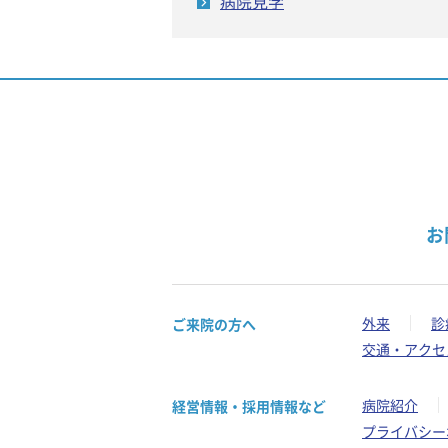
病院見学
お
外来
診
ご来院の方へ
交通・アクセ
病院紹介
経営情報・採用情報など
プライバシー