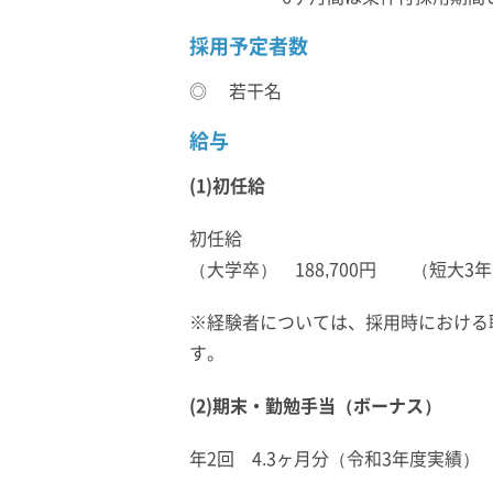
採用予定者数
◎ 若干名
給与
(1)初任給
初任給
（大学卒） 188,700円 （短大3年卒
※経験者については、採用時における
す。
(2)期末・勤勉手当（ボーナス）
年2回 4.3ヶ月分（令和3年度実績）