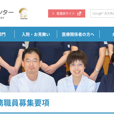
看護部サイト
部門
入院・お見舞い
医療関係者の方へ
務職員募集要項