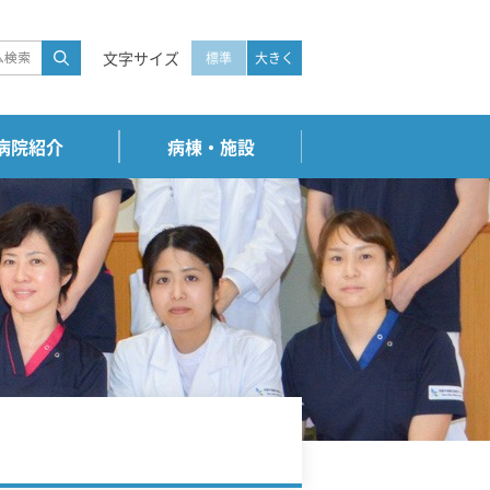
文字サイズ
標準
大きく
病院紹介
病棟・施設