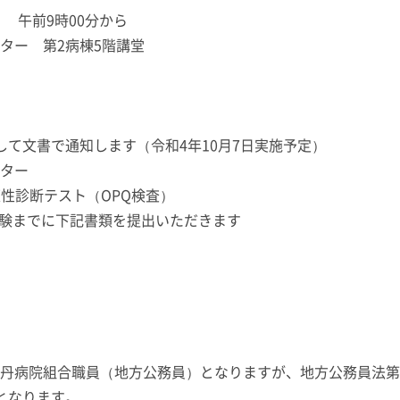
 午前9時00分から
ター 第2病棟5階講堂
て文書で通知します（令和4年10月7日実施予定）
ンター
性診断テスト（OPQ検査）
試験までに下記書類を提出いただきます
丹病院組合職員（地方公務員）となりますが、地方公務員法第
なります。