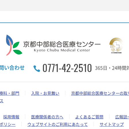
0771-42-2510
問い合わせ
365日・24時間
療科・部門
入院・お見舞い
京都中部総合医療センターの取
ス
採用情報
医療関係者の方へ
よくあるご質問
広報誌
ポリシー
ウェブサイトのご利用にあたって
サイトマップ