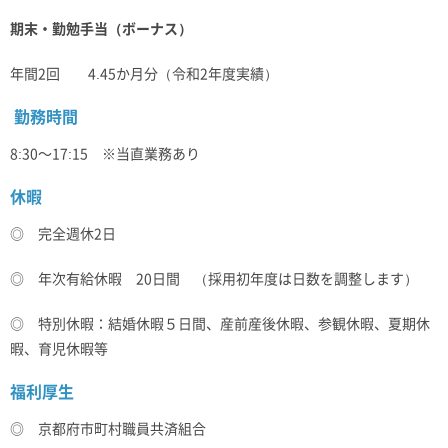
期末・勤勉手当（ボーナス）
年間2回 4.45か月分（令和2年度実績）
勤務時間
8:30～17:15 ※当直業務あり
休暇
◎ 完全週休2日
◎ 年次有給休暇 20日間 （採用初年度は日数を調整します）
◎ 特別休暇：結婚休暇５日間、産前産後休暇、参観休暇、夏期休
暇、育児休暇等
福利厚生
◎ 京都府市町村職員共済組合