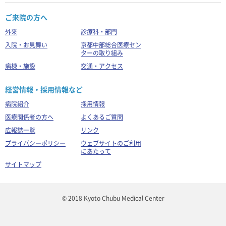
ご来院の方へ
外来
診療科・部門
入院・お見舞い
京都中部総合医療セン
ターの取り組み
病棟・施設
交通・アクセス
経営情報・採用情報など
病院紹介
採用情報
医療関係者の方へ
よくあるご質問
広報誌一覧
リンク
プライバシーポリシー
ウェブサイトのご利用
にあたって
サイトマップ
© 2018 Kyoto Chubu Medical Center