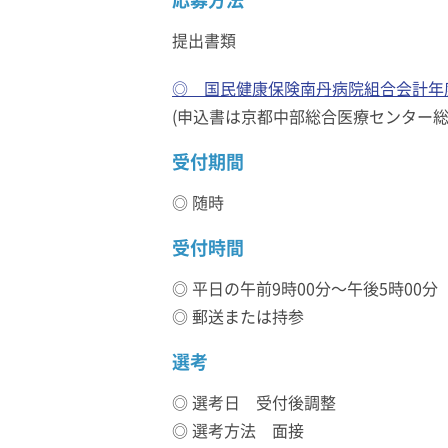
提出書類
◎ 国民健康保険南丹病院組合会計年
(申込書は京都中部総合医療センター
受付期間
◎ 随時
受付時間
◎ 平日の午前9時00分～午後5時00分
◎ 郵送または持参
選考
◎ 選考日 受付後調整
◎ 選考方法 面接