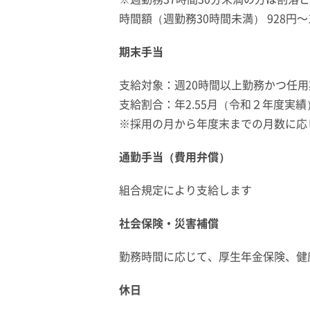
時間額（週勤務30時間未満） 928円～1
期末手当
支給対象：週20時間以上勤務かつ任用
支給割合：年2.55月（令和２年度実績
※採用の月から年度末までの月数に応
通勤手当（費用弁償）
組合規定により支給します
社会保険・災害補償
勤務時間に応じて、厚生年金保険、健
休日