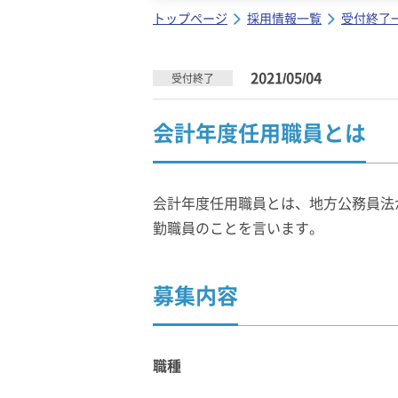
トップページ
採用情報一覧
受付終了
2021/05/04
受付終了
会計年度任用職員とは
会計年度任用職員とは、地方公務員法
勤職員のことを言います。
募集内容
職種