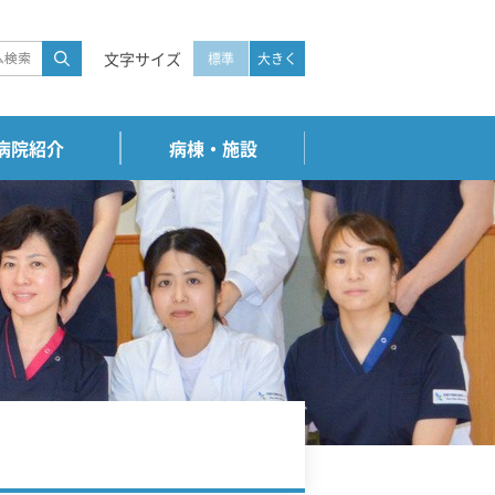
文字サイズ
標準
大きく
病院紹介
病棟・施設