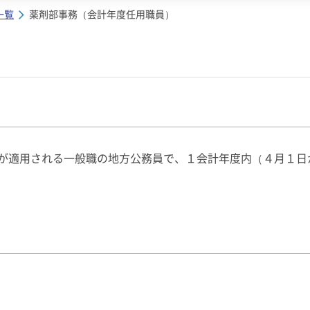
一覧
薬剤部事務（会計年度任用職員）
が適用される一般職の地方公務員で、１会計年度内（４月１日