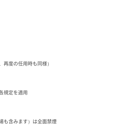
、再度の任用時も同様）
各規定を適用
場も含みます）は全面禁煙