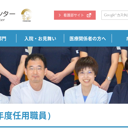
看護部サイト
部門
入院・お見舞い
医療関係者の方へ
年度任用職員）