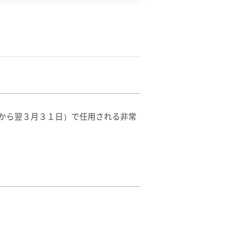
から翌３月３１日）で任用される非常