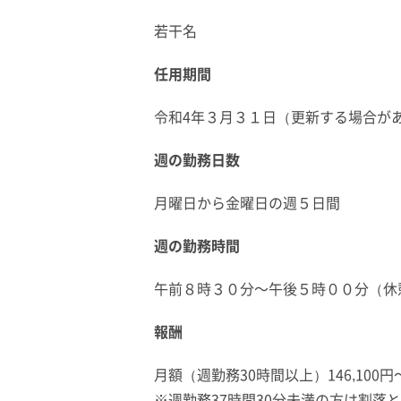
若干名
任用期間
令和4年３月３１日（更新する場合が
週の勤務日数
月曜日から金曜日の週５日間
週の勤務時間
午前８時３０分～午後５時００分（休
報酬
月額（週勤務30時間以上）146,100円～1
※週勤務37時間30分未満の方は割落