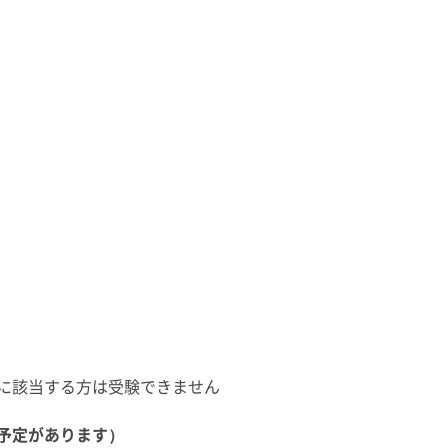
に該当する方は受験できません
予定があります）