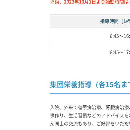
※尚、2023年10月1日より始動時
指導時間（1枠
8:45～16
8:45～17
集団栄養指導（各15名ま
入院、外来で糖尿病治療、腎臓病治療
事作り、生活習慣などのアドバイスを
ん同士の交流もあり、ご好評をいただ