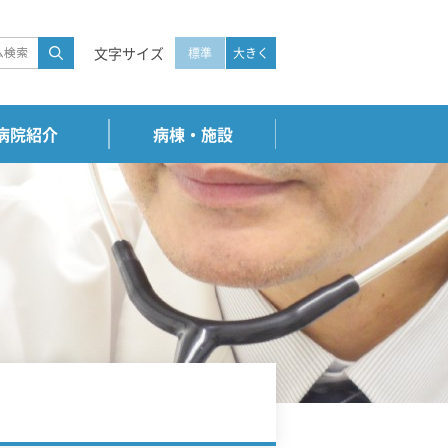
文字サイズ
標準
大きく
病院紹介
病棟・施設