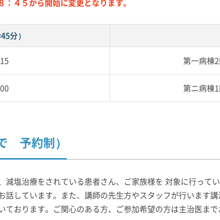
間は８：４５から開始に変更となります。
45分）
:15
第一病棟
:00
第ニ病棟
で 予約制）
、減塩治療をされている患者さん、ご家族様を 対象に行って
お話しています。また、講師の先生方やスタッフが行います講
いております。ご関心のある方、ご参加希望の方は主治医まで