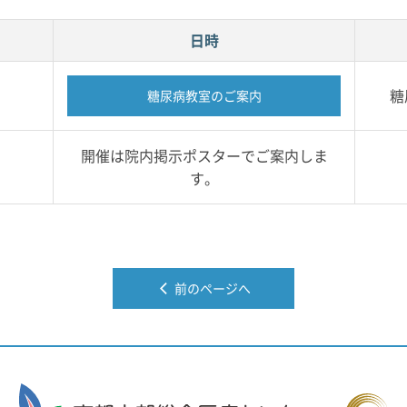
日時
糖
糖尿病教室のご案内
開催は院内掲示ポスターでご案内しま
す。
前のページへ