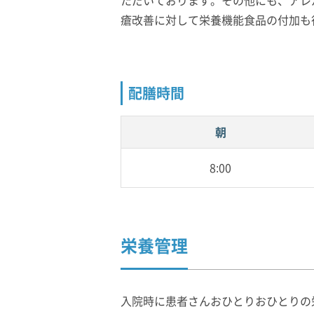
ただいております。その他にも、アレ
瘡改善に対して栄養機能食品の付加も
配膳時間
朝
8:00
栄養管理
入院時に患者さんおひとりおひとりの