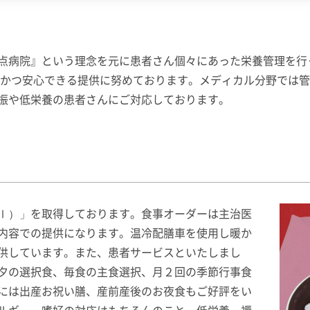
点病院』という理念を元に患者さん個々にあった栄養管理を行
全かつ安心できる提供に努めております。メディカル分野では管
振や低栄養の患者さんにご対応しております。
Ⅰ）」を取得しております。食事オーダーは主治医
内容での提供になります。温冷配膳車を使用し暖か
供しています。また、患者サービスといたしまし
夕の選択食、毎食の主食選択、月２回の季節行事食
には出産お祝い膳、産前産後のお夜食もご好評をい