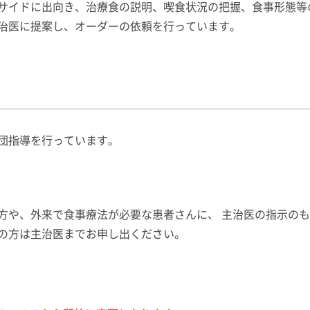
サイドに出向き、治療食の説明、喫食状況の把握、食事形態等
治医に提案し、オーダーの依頼を行っています。
団指導を行っています。
方や、外来で食事療法が必要な患者さんに、 主治医の指示の
の方は主治医までお申し出ください。