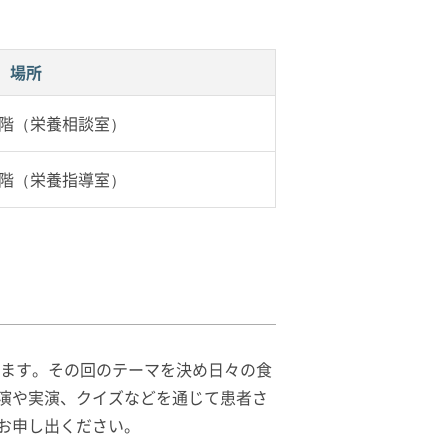
場所
2階（栄養相談室）
1階（栄養指導室）
います。その回のテーマを決め日々の食
演や実演、クイズなどを通じて患者さ
お申し出ください。