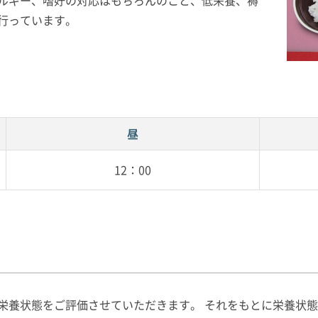
ルギー、嗜好の対応はもちろんのこと、低栄養、褥
行っています。
昼
12：00
栄養状態をご評価させていただきます。 それをもとに栄養状