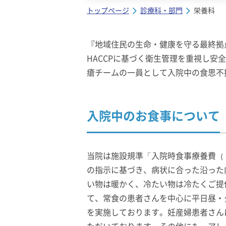
トップページ
診療科・部門
栄養科
『地域住民の生命・健康を守る最終拠
HACCPに基づく衛生管理を重視し安
瘡チームの一員として入院中の食思不
入院中のお食事について
当院は施設規準「入院時食事療養費（
の指示に基づき、病状に合った沿った
い物は暖かく、冷たい物は冷たくご提
て、常食の患者さんを中心に平日昼・
を実施しております。妊産婦患者さん