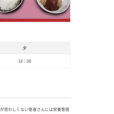
夕
18：00
態が思わしくない患者さんには栄養管理