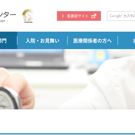
看護部サイト
部門
入院・お見舞い
医療関係者の方へ