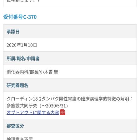
受付番号C-370
承認日
2026年1月10日
所属/職名/申請者
消化器内科/部長/小木曽 聖
研究課題名
クローディン18.2タンパク陽性胃癌の臨床病理学的特徴の解明：
多施設共同研究（～2030/5/31）
オプトアウトに関する内容
審査区分
倫理審査不要