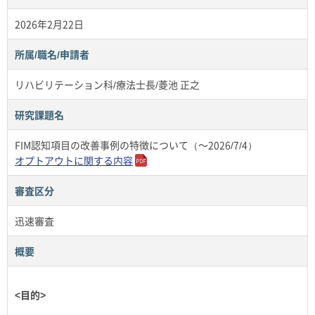
2026年2月22日
所属/職名/申請者
リハビリテーション科/療法士長/菱池 正之
研究課題名
FIM認知項目の改善事例の特徴について（～2026/7/4）
オプトアウトに関する内容
審査区分
迅速審査
概要
<目的>