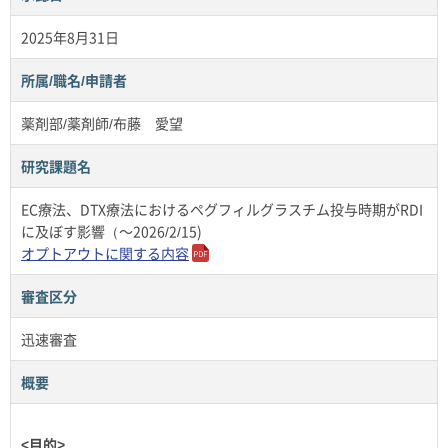
2025年8月31日
所属/職名/申請者
薬剤部/薬剤師/布藤 愛望
研究課題名
EC療法、DTX療法におけるペグフィルグラスチム投与時期がRDI
に及ぼす影響（～2026/2/15)
オプトアウトに関する内容
審査区分
迅速審査
概要
<目的>