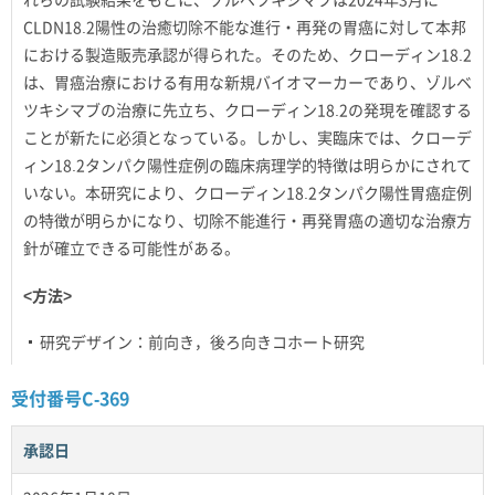
CLDN18.2陽性の治癒切除不能な進行・再発の胃癌に対して本邦
における製造販売承認が得られた。そのため、クローディン18.2
は、胃癌治療における有用な新規バイオマーカーであり、ゾルベ
ツキシマブの治療に先立ち、クローディン18.2の発現を確認する
ことが新たに必須となっている。しかし、実臨床では、クローデ
ィン18.2タンパク陽性症例の臨床病理学的特徴は明らかにされて
いない。本研究により、クローディン18.2タンパク陽性胃癌症例
の特徴が明らかになり、切除不能進行・再発胃癌の適切な治療方
針が確立できる可能性がある。
<方法>
研究デザイン：前向き，後ろ向きコホート研究
受付番号C-369
承認日