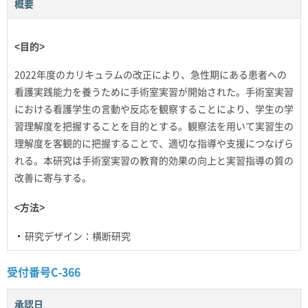
概要
<目的>
2022年度のカリキュラムの改正により、急性期にある患者への
看護実践能力を養うために手術室実習が開始された。手術室実習
における看護学生の言動や反応を観察することにより、学生の学
習理解度を把握することを目的とする。観察法を用いて実習生の
理解度を客観的に把握することで、適切な指導や支援につなげら
れる。本研究は手術室実習の教育的効果の向上と実習指導の質の
改善に寄与する。
<方法>
研究デザイン：横断研究
受付番号C-366
承認日