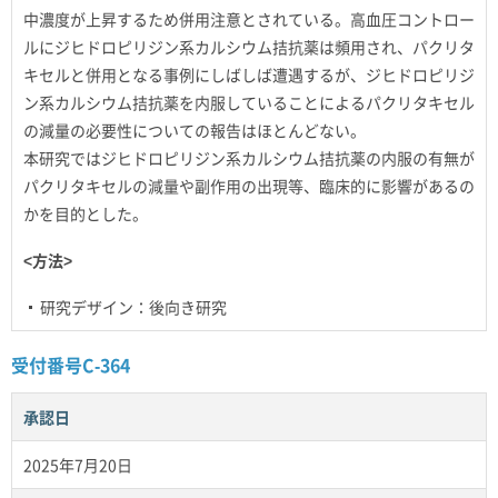
中濃度が上昇するため併用注意とされている。高血圧コントロー
ルにジヒドロピリジン系カルシウム拮抗薬は頻用され、パクリタ
キセルと併用となる事例にしばしば遭遇するが、ジヒドロピリジ
ン系カルシウム拮抗薬を内服していることによるパクリタキセル
の減量の必要性についての報告はほとんどない。
本研究ではジヒドロピリジン系カルシウム拮抗薬の内服の有無が
パクリタキセルの減量や副作用の出現等、臨床的に影響があるの
かを目的とした。
<方法>
研究デザイン：後向き研究
受付番号C-364
承認日
2025年7月20日