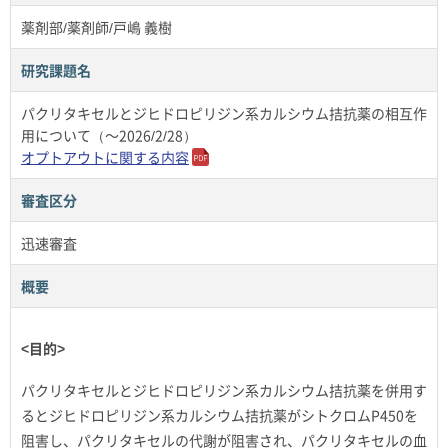
薬剤部/薬剤師/戸嶋 義樹
研究課題名
パクリタキセルとジヒドロピリジン系カルシウム拮抗薬の相互作
用について（～2026/2/28）
オプトアウトに関する内容
審査区分
迅速審査
概要
<目的>
パクリタキセルとジヒドロピリジン系カルシウム拮抗薬を併用す
るとジヒドロピリジン系カルシウム拮抗薬がシトクロムP450を
阻害し、パクリタキセルの代謝が阻害され、パクリタキセルの血