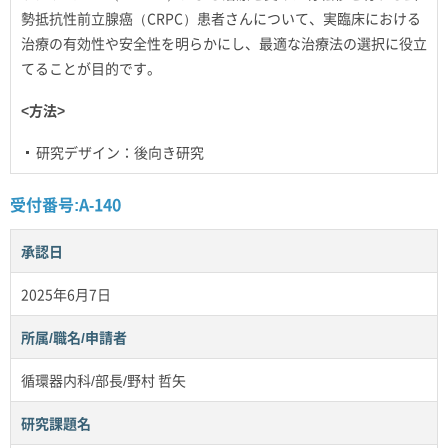
勢抵抗性前立腺癌（CRPC）患者さんについて、実臨床における
治療の有効性や安全性を明らかにし、最適な治療法の選択に役立
てることが目的です。
<方法>
研究デザイン：後向き研究
受付番号:A-140
承認日
2025年6月7日
所属/職名/申請者
循環器内科/部長/野村 哲矢
研究課題名