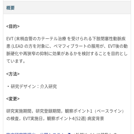
概要
<目的>
EVT (末梢血管のカテーテル治療 を受けられる下肢閉塞性動脈疾
患 (LEAD の方を対象に、ペマフィブラートの服用が、EVT後の動
脈硬化や再狭窄の抑制に効果があるかを検討することを目的とし
ています。
<方法>
研究デザイン：介入研究
<変更>
研究実施期間，研究登録期間，観察ポイント1（ベースライン）
の検査，EVT実施日，観察ポイント4(52週) 病変背景