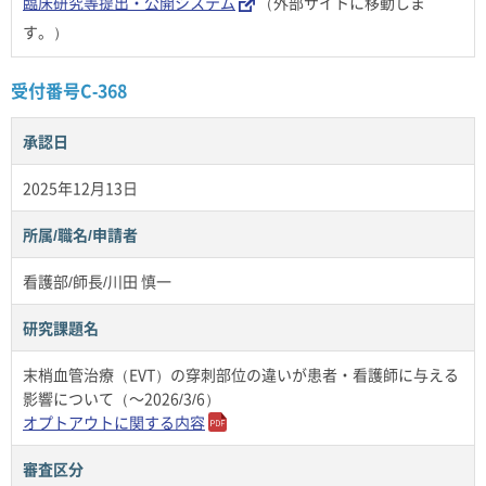
臨床研究等提出・公開システム
（外部サイトに移動しま
す。）
受付番号C-368
承認日
2025年12月13日
所属/職名/申請者
看護部/師長/川田 慎一
研究課題名
末梢血管治療（EVT）の穿刺部位の違いが患者・看護師に与える
影響について（～2026/3/6）
オプトアウトに関する内容
審査区分