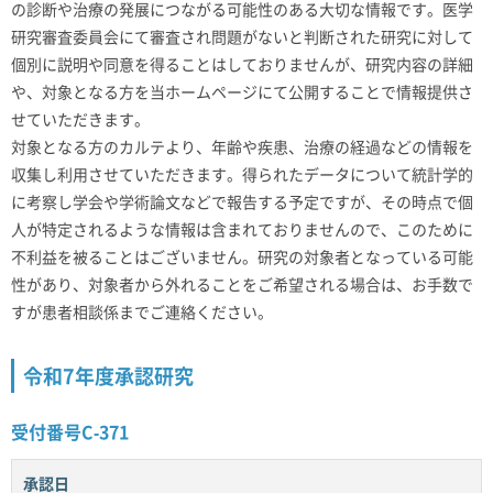
の診断や治療の発展につながる可能性のある大切な情報です。医学
研究審査委員会にて審査され問題がないと判断された研究に対して
個別に説明や同意を得ることはしておりませんが、研究内容の詳細
や、対象となる方を当ホームページにて公開することで情報提供さ
せていただきます。
対象となる方のカルテより、年齢や疾患、治療の経過などの情報を
収集し利用させていただきます。得られたデータについて統計学的
に考察し学会や学術論文などで報告する予定ですが、その時点で個
人が特定されるような情報は含まれておりませんので、このために
不利益を被ることはございません。研究の対象者となっている可能
性があり、対象者から外れることをご希望される場合は、お手数で
すが患者相談係までご連絡ください。
令和7年度承認研究
受付番号C-371
承認日