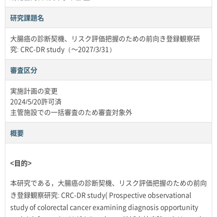
研究課題名
大腸癌の診断契機、リスク評価把握のための前向き登録観察研
究: CRC-DR study（～2027/3/31）
審査区分
実施計画の変更
2024/5/20許可済
主管施設での一括審査のため審査対象外
概要
<目的>
本研究である，大腸癌の診断契機、リスク評価把握のための前向
き登録観察研究: CRC-DR study( Prospective observational
study of colorectal cancer examining diagnosis opportunity