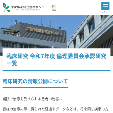
臨床研究 令和7年度 倫理委員会承認研究
一覧
臨床研究の情報公開について
当院で治療を受けられる患者の皆様へ
皆様の治療の際に得られた経過やデータなどは、将来同じ疾患の方