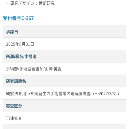
研究デザイン：横断研究
受付番号C-367
承認日
2025年8月31日
所属/職名/申請者
手術部/手術室看護師/山崎 美香
研究課題名
観察法を用いた実習生の手術看護の理解度調査（～2027/3/31）
審査区分
迅速審査