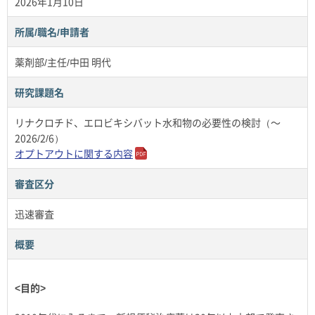
2026年1月10日
所属/職名/申請者
薬剤部/主任/中田 明代
研究課題名
リナクロチド、エロビキシバット水和物の必要性の検討（～
2026/2/6）
オプトアウトに関する内容
審査区分
迅速審査
概要
<目的>