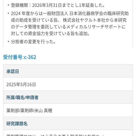
登録機関：2026年3月31日までとし1年延長した。
2024 年度からは一般財団法人 日本消化器病学会の臨床研究助
成の助成を受けている旨、 株式会社ヤクルト本社から本研究
のデータ管理を委託しているメディカルリサーチサポートに
対しての資金協力を受けている旨も追加。
分担者の変更を行った。
受付番号:c-362
承認日
2025年5月16日
所属/職名/申請者
薬剤部/薬剤師/米山 真穂
研究課題名