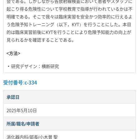
会である。しかしながら各放射線検査において患者やスタッフに
起こり得る危険性について学校教育で指導が行われているかは不
明確である。そこで我々は臨床実習を安全かつ効率的に行えるよ
う危険予知トレーニング（以下，KYT）を行うことにした。本目
的は臨床実習前後にKYTを行うことにより危険予知能力の向上が
見られるかを確認することである。
<方法>
研究デザイン：横断研究
受付番号:c-334
承認日
2025年5月10日
所属/職名/申請者
消化器内科/部長/小木曽 聖