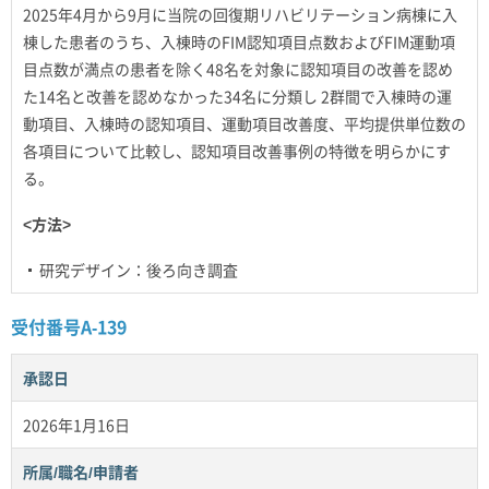
2025年4月から9月に当院の回復期リハビリテーション病棟に入
棟した患者のうち、入棟時のFIM認知項目点数およびFIM運動項
目点数が満点の患者を除く48名を対象に認知項目の改善を認め
た14名と改善を認めなかった34名に分類し 2群間で入棟時の運
動項目、入棟時の認知項目、運動項目改善度、平均提供単位数の
各項目について比較し、認知項目改善事例の特徴を明らかにす
る。
<方法>
研究デザイン：後ろ向き調査
受付番号A-139
承認日
2026年1月16日
所属/職名/申請者